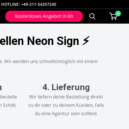
HOTLINE: +49-211-54257240
0
Kostenloses Angebot in 6h
uellen Neon Sign ⚡
s. Wir werden uns schnellstmöglich mit einem
n
4. Lieferung
bestelle
Wir liefern deine Bestellung direkt
 Schild.
zu dir oder zu deinem Kunden, falls
du eine Agentur sein solltest.