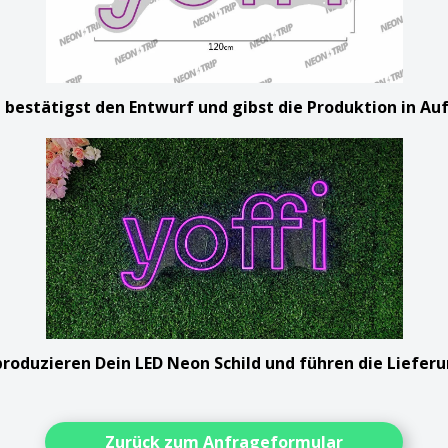
u bestätigst den Entwurf und gibst die Produktion in Au
 produzieren Dein LED Neon Schild und führen die Liefer
Zurück zum Anfrageformular