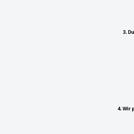
3. D
4. Wir