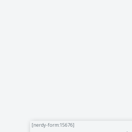
[nerdy-form:15676]