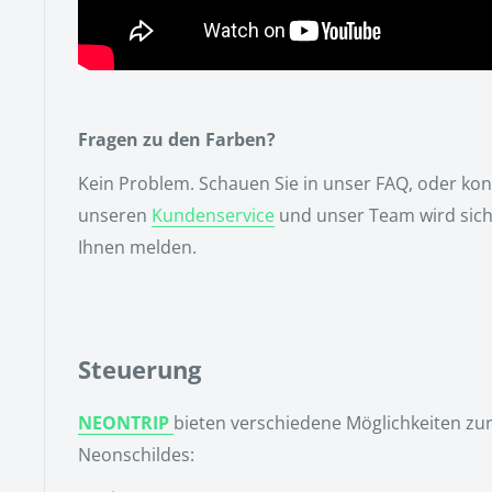
Fragen zu den Farben?
Kein Problem. Schauen Sie in unser FAQ, oder kon
unseren
Kundenservice
und unser Team wird sich
Ihnen melden.
Steuerung
NEONTRIP
bieten verschiedene Möglichkeiten zu
Neonschildes: