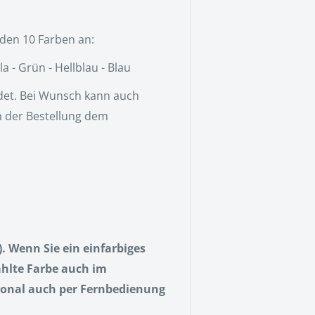
nden 10 Farben an:
a - Grün - Hellblau - Blau
det. Bei Wunsch kann auch
h der Bestellung dem
. Wenn Sie ein einfarbiges
ählte Farbe auch im
tional auch per Fernbedienung