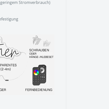
hr geringem Stromverbrauch
)
efestigung