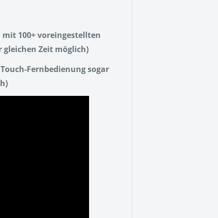
 mit 100+ voreingestellten
 gleichen Zeit möglich)
r Touch-Fernbedienung sogar
ch)