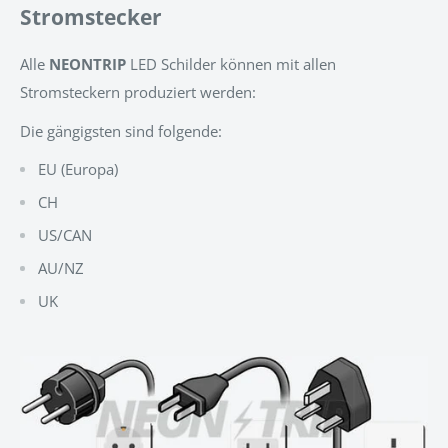
Stromstecker
Alle
NEONTRIP
LED Schilder können mit allen
Stromsteckern produziert werden:
Die gängigsten sind folgende:
EU (Europa)
CH
US/CAN
AU/NZ
UK