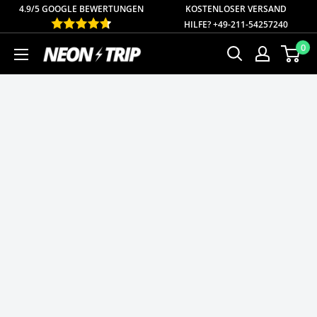
Direkt
4.9/5 GOOGLE BEWERTUNGEN
KOSTENLOSER
VERSAND
HILFE? +49-211-54257240
zum
0
NEONTRIP
Inhalt