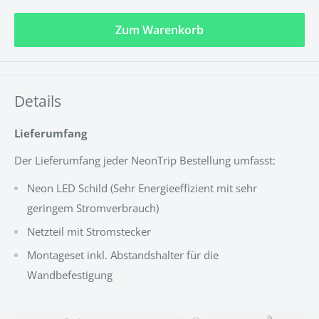
Zum Warenkorb
Details
Lieferumfang
Der Lieferumfang jeder NeonTrip Bestellung umfasst:
Neon LED Schild (
Sehr Energieeffizient mit sehr
geringem Stromverbrauch
)
Netzteil mit Stromstecker
Montageset inkl. Abstandshalter für die
Wandbefestigung