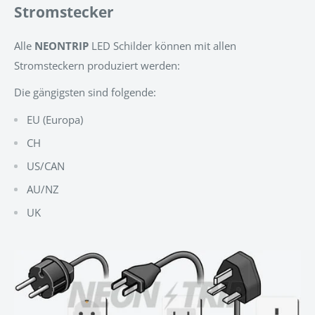
Stromstecker
Alle
NEONTRIP
LED Schilder können mit allen
Stromsteckern produziert werden:
Die gängigsten sind folgende:
EU (Europa)
CH
US/CAN
AU/NZ
UK