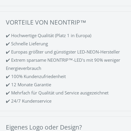
VORTEILE VON NEONTRIP™
✔️ Hochwertige Qualität (Platz 1 in Europa)
✔️ Schnelle Lieferung
✔️ Europas größter und günstigster LED-NEON-Hersteller
✔️ Extrem sparsame NEONTRIP™-LED's mit 90% weniger
Energieverbrauch
✔️ 100% Kundenzufriedenheit
✔️ 12 Monate Garantie
✔️ Mehrfach für Qualität und Service ausgezeichnet
✔️ 24/7 Kundenservice
Eigenes Logo oder Design?