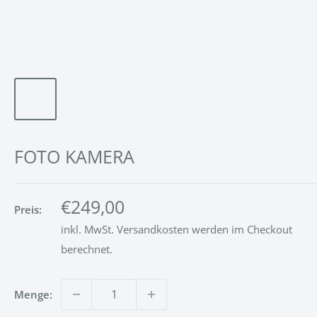
FOTO KAMERA
Sonderpreis
€249,00
Preis:
inkl. MwSt.
Versandkosten
werden im Checkout
berechnet.
Menge: