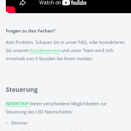
Fragen zu den Farben?
Kein Problem. Schauen Sie in unser FAQ, oder kontaktieren
Sie unseren
Kundenservice
und unser Team wird sich
innerhalb von 4 Stunden bei Ihnen melden.
Steuerung
NEONTRIP
bieten verschiedene Möglichkeiten zur
Steuerung des LED Neonschildes:
Dimmer