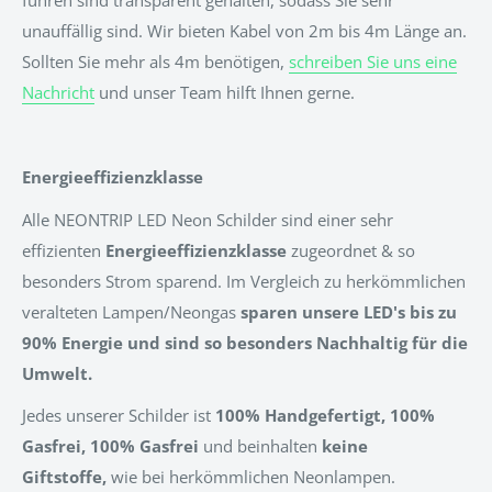
führen sind transparent gehalten, sodass Sie sehr
unauffällig sind. Wir bieten Kabel von 2m bis 4m Länge an.
Sollten Sie mehr als 4m benötigen,
schreiben Sie uns eine
Nachricht
und unser Team hilft Ihnen gerne.
Energieeffizienzklasse
Alle NEONTRIP LED Neon Schilder sind einer sehr
effizienten
Energieeffizienzklasse
zugeordnet & so
besonders Strom sparend. Im Vergleich zu herkömmlichen
veralteten Lampen/Neongas
sparen unsere LED's bis zu
90% Energie und sind so besonders Nachhaltig für die
Umwelt.
Jedes unserer Schilder ist
100% Handgefertigt, 100%
Gasfrei, 100% Gasfrei
und beinhalten
keine
Giftstoffe,
wie bei herkömmlichen Neonlampen.