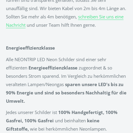
führen sind transparent gehalten, sodass Sie sehr
unauffällig sind. Wir bieten Kabel von 2m bis 4m Länge an.
Sollten Sie mehr als 4m benötigen,
schreiben Sie uns eine
Nachricht
und unser Team hilft Ihnen gerne.
Energieeffizienzklasse
Alle NEONTRIP LED Neon Schilder sind einer sehr
effizienten
Energieeffizienzklasse
zugeordnet & so
besonders Strom sparend. Im Vergleich zu herkömmlichen
veralteten Lampen/Neongas
sparen unsere LED's bis zu
90% Energie und sind so besonders Nachhaltig für die
Umwelt.
Jedes unserer Schilder ist
100% Handgefertigt, 100%
Gasfrei, 100% Gasfrei
und beinhalten
keine
Giftstoffe,
wie bei herkömmlichen Neonlampen.