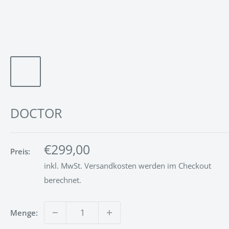
DOCTOR
Sonderpreis
€299,00
Preis:
inkl. MwSt.
Versandkosten
werden im Checkout
berechnet.
Menge: