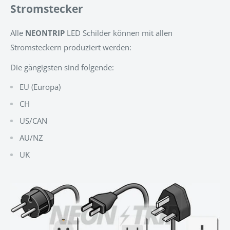
Stromstecker
Alle
NEONTRIP
LED Schilder können mit allen
Stromsteckern produziert werden:
Die gängigsten sind folgende:
EU (Europa)
CH
US/CAN
AU/NZ
UK