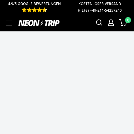
Direkt
4.9/5 GOOGLE BEWERTUNGEN
KOSTENLOSER
VERSAND
HILFE? +49-211-54257240
zum
0
NEONTRIP
Inhalt