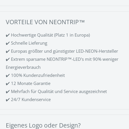
VORTEILE VON NEONTRIP™
✔️ Hochwertige Qualität (Platz 1 in Europa)
✔️ Schnelle Lieferung
✔️ Europas größter und günstigster LED-NEON-Hersteller
✔️ Extrem sparsame NEONTRIP™-LED's mit 90% weniger
Energieverbrauch
✔️ 100% Kundenzufriedenheit
✔️ 12 Monate Garantie
✔️ Mehrfach für Qualität und Service ausgezeichnet
✔️ 24/7 Kundenservice
Eigenes Logo oder Design?