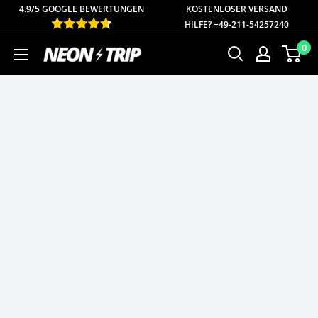
Direkt
4.9/5 GOOGLE BEWERTUNGEN
KOSTENLOSER
VERSAND
HILFE? +49-211-54257240
zum
0
NEONTRIP
Inhalt