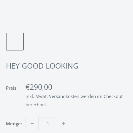
HEY GOOD LOOKING
Sonderpreis
€290,00
Preis:
inkl. MwSt.
Versandkosten
werden im Checkout
berechnet.
Menge: