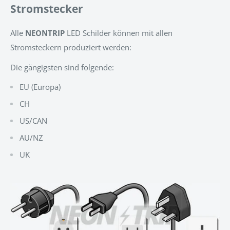
Stromstecker
Alle
NEONTRIP
LED Schilder können mit allen
Stromsteckern produziert werden:
Die gängigsten sind folgende:
EU (Europa)
CH
US/CAN
AU/NZ
UK