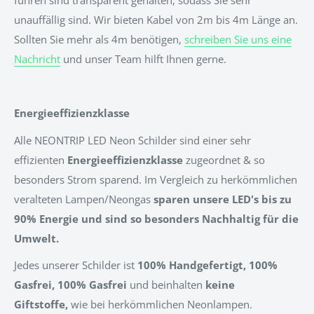
führen sind transparent gehalten, sodass Sie sehr
unauffällig sind. Wir bieten Kabel von 2m bis 4m Länge an.
Sollten Sie mehr als 4m benötigen,
schreiben Sie uns eine
Nachricht
und unser Team hilft Ihnen gerne.
Energieeffizienzklasse
Alle NEONTRIP LED Neon Schilder sind einer sehr
effizienten
Energieeffizienzklasse
zugeordnet & so
besonders Strom sparend. Im Vergleich zu herkömmlichen
veralteten Lampen/Neongas
sparen unsere LED's bis zu
90% Energie und sind so besonders Nachhaltig für die
Umwelt.
Jedes unserer Schilder ist
100% Handgefertigt, 100%
Gasfrei, 100% Gasfrei
und beinhalten
keine
Giftstoffe,
wie bei herkömmlichen Neonlampen.