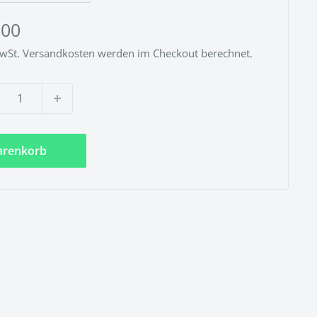
derpreis
,00
MwSt.
Versandkosten
werden im Checkout berechnet.
renkorb