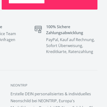
ce
100% Sichere
Zahlungsabwicklung
ice Team
 Anfragen
PayPal, Kauf auf Rechnung,
Sofort Überweisung,
Kreditkarte, Ratenzahlung
NEONTRIP
Erstelle DEIN personalisiertes & individuelles
Neonschild bei NEONTRIP, Europa's