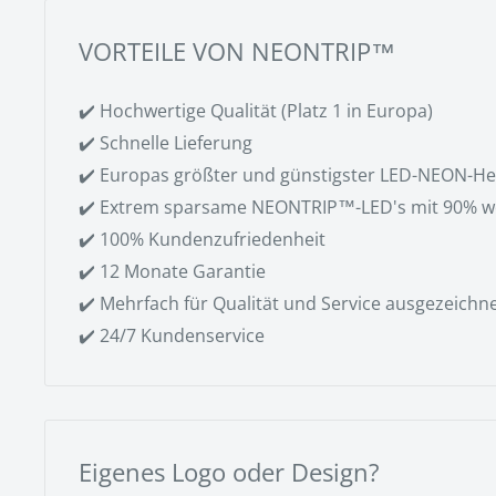
VORTEILE VON NEONTRIP™
✔️ Hochwertige Qualität (Platz 1 in Europa)
✔️ Schnelle Lieferung
✔️ Europas größter und günstigster LED-NEON-Her
✔️ Extrem sparsame NEONTRIP™-LED's mit 90% w
✔️ 100% Kundenzufriedenheit
✔️ 12 Monate Garantie
✔️ Mehrfach für Qualität und Service ausgezeichn
✔️ 24/7 Kundenservice
Eigenes Logo oder Design?