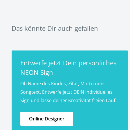
>> Hier gehts es zu den volls
Das könnte Dir auch gefallen
Entwerfe jetzt Dein persönliches
NEON Sign
Ob Name des Kindes, Zitat, Motto oder
Songtext. Entwerfe jetzt DEIN individuelles
Sign und lasse deiner Kreativität freien Lauf.
Online Designer