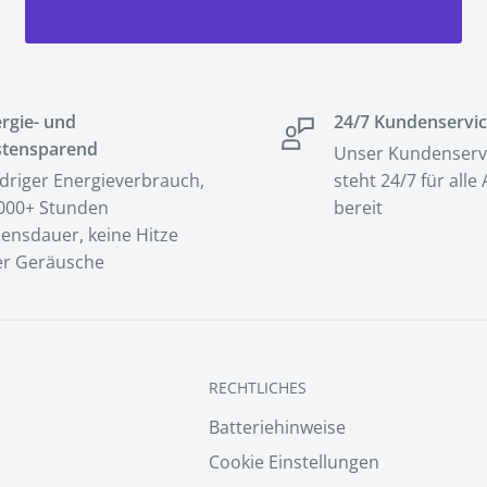
rgie- und
24/7 Kundenservi
stensparend
Unser Kundenserv
driger Energieverbrauch,
steht 24/7 für alle
000+ Stunden
bereit
ensdauer, keine Hitze
r Geräusche
RECHTLICHES
Batteriehinweise
Cookie Einstellungen